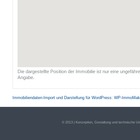
Die dargestellte Position der Immobilie ist nur eine ungefähr
Angabe.
Immobiliendaten-Import und Darstellung für WordPress: WP-ImmoMak
© 2013 | Konzeption, Gestaltung und technische 