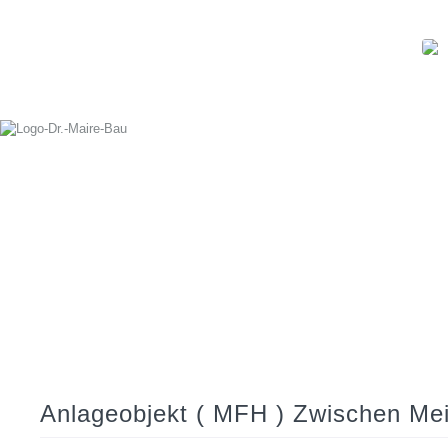
Anlageobjekt ( MFH ) Zwischen Me