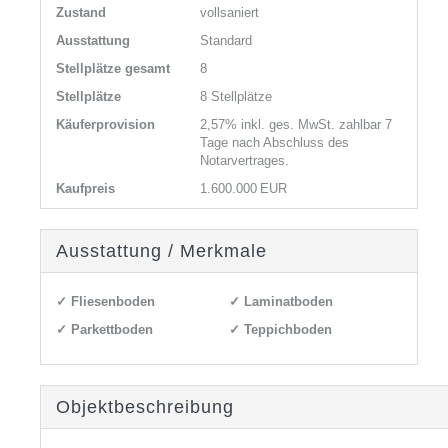
Zustand
vollsaniert
Ausstattung
Standard
Stellplätze gesamt
8
Stellplätze
8 Stellplätze
Käufer­provision
2,57% inkl. ges. MwSt. zahlbar 7
Tage nach Abschluss des
Notarvertrages.
Kaufpreis
1.600.000 EUR
Ausstattung / Merkmale
✓ Fliesenboden
✓ Laminatboden
✓ Parkettboden
✓ Teppichboden
Objekt­beschreibung