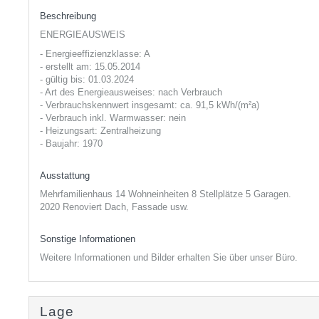
Beschreibung
ENERGIEAUSWEIS
- Energieeffizienzklasse: A
- erstellt am: 15.05.2014
- gültig bis: 01.03.2024
- Art des Energieausweises: nach Verbrauch
- Verbrauchskennwert insgesamt: ca. 91,5 kWh/(m²a)
- Verbrauch inkl. Warmwasser: nein
- Heizungsart: Zentralheizung
- Baujahr: 1970
Ausstattung
Mehrfamilienhaus 14 Wohneinheiten 8 Stellplätze 5 Garagen.
2020 Renoviert Dach, Fassade usw.
Sonstige Informationen
Weitere Informationen und Bilder erhalten Sie über unser Büro.
Lage