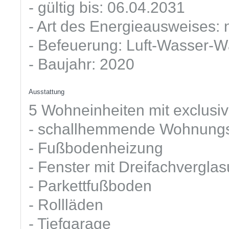
- gültig bis: 06.04.2031
- Art des Energieausweises: 
- Befeuerung: Luft-Wasser
- Baujahr: 2020
Ausstattung
5 Wohneinheiten mit exclusiv
- schallhemmende Wohnungs
- Fußbodenheizung
- Fenster mit Dreifachvergla
- Parkettfußboden
- Rollläden
- Tiefgarage