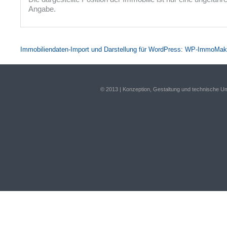
Angabe.
Immobiliendaten-Import und Darstellung für WordPress: WP-ImmoMak
© 2013 | Konzeption, Gestaltung und technische 