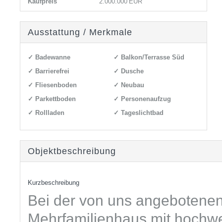
Kaufpreis
2.000.000 EUR
Ausstattung / Merkmale
✓ Badewanne
✓ Balkon/Terrasse Süd
✓ Barrierefrei
✓ Dusche
✓ Fliesenboden
✓ Neubau
✓ Parkettboden
✓ Personenaufzug
✓ Rollladen
✓ Tageslichtbad
Objekt­beschreibung
Kurzbeschreibung
Bei der von uns angebotenen
Mehrfamilienhaus mit hochwe