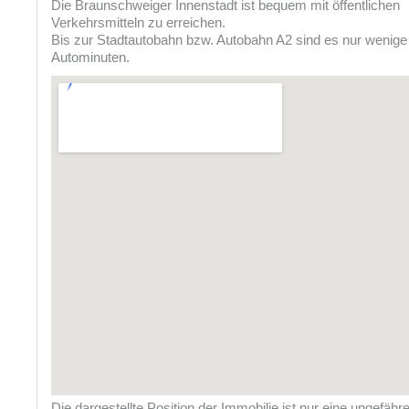
Die Braunschweiger Innenstadt ist bequem mit öffentlichen
Verkehrsmitteln zu erreichen.
Bis zur Stadtautobahn bzw. Autobahn A2 sind es nur wenige
Autominuten.
Die dargestellte Position der Immobilie ist nur eine ungefähr