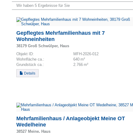
Wir haben 5 Ergebnisse für Sie
Gepflegtes Mehrfamilienhaus mit 7
Wohneinheiten
38179 Groß Schwülper, Haus
Objekt ID:
MFH-2026-012
Wohnfläche ca.:
640 m²
Grund­stück ca.:
2.766 m²
Details
Mehrfamilienhaus / Anlageobjekt Meine OT
Wedelheine
38527 Meine, Haus