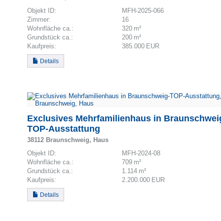
Objekt ID:
MFH-2025-066
Zimmer:
16
Wohnfläche ca.:
320 m²
Grund­stück ca.:
200 m²
Kaufpreis:
385.000 EUR
Details
Exclusives Mehrfamilienhaus in Braunschwei
TOP-Ausstattung
38112 Braunschweig, Haus
Objekt ID:
MFH-2024-08
Wohnfläche ca.:
709 m²
Grund­stück ca.:
1.114 m²
Kaufpreis:
2.200.000 EUR
Details