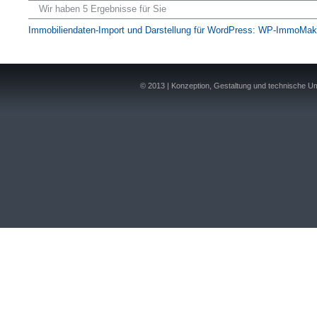
Wir haben 5 Ergebnisse für Sie
Immobiliendaten-Import und Darstellung für WordPress: WP-ImmoMak
© 2013 | Konzeption, Gestaltung und technische 